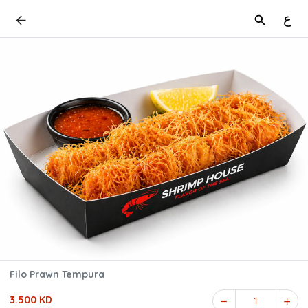
ع
Filo Prawn Tempura
3.500 KD
1